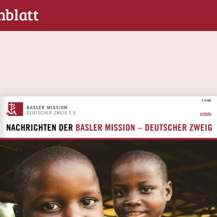
nblatt